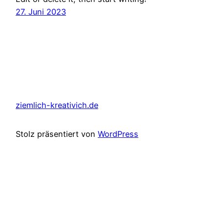
27. Juni 2023
ziemlich-kreativich.de
Stolz präsentiert von
WordPress